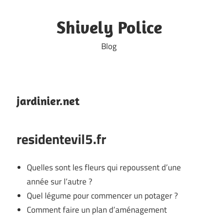
Skip
to
Shively Police
content
Blog
jardinier.net
residentevil5.fr
Quelles sont les fleurs qui repoussent d’une
année sur l’autre ?
Quel légume pour commencer un potager ?
Comment faire un plan d’aménagement