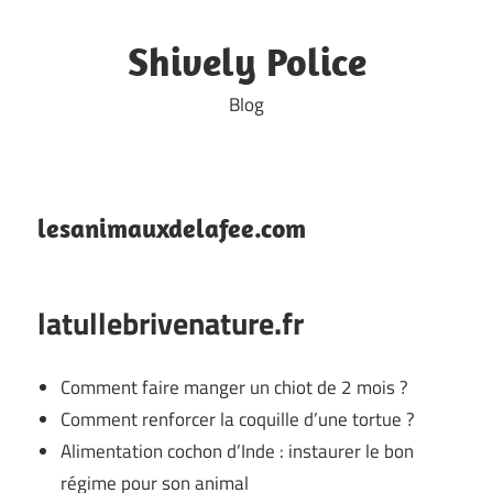
Skip
to
Shively Police
content
Blog
lesanimauxdelafee.com
latullebrivenature.fr
Comment faire manger un chiot de 2 mois ?
Comment renforcer la coquille d’une tortue ?
Alimentation cochon d’Inde : instaurer le bon
régime pour son animal