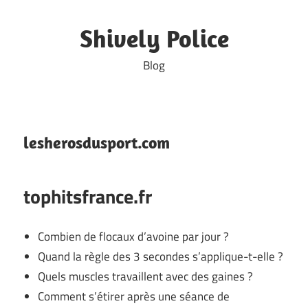
Skip
to
Shively Police
content
Blog
lesherosdusport.com
tophitsfrance.fr
Combien de flocaux d’avoine par jour ?
Quand la règle des 3 secondes s’applique-t-elle ?
Quels muscles travaillent avec des gaines ?
Comment s’étirer après une séance de